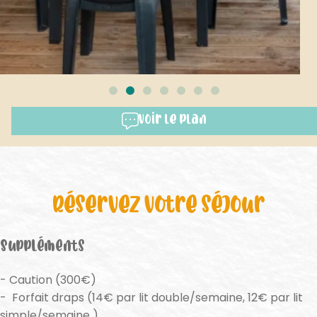
Voir le plan
Réservez votre séjour
Suppléments
Caution (300€)
Forfait draps (14€ par lit double/semaine, 12€ par lit
simple/semaine )