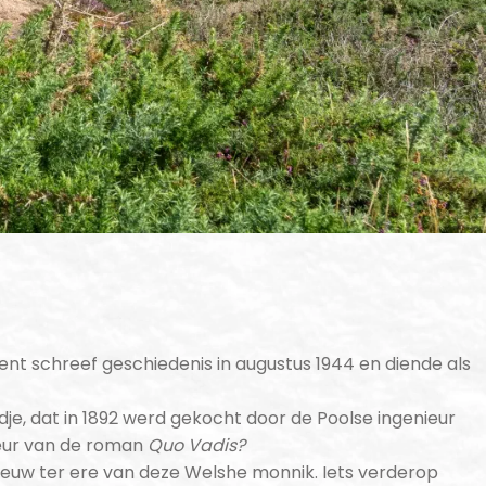
nt schreef geschiedenis in augustus 1944 en diende als
dje, dat in 1892 werd gekocht door de Poolse ingenieur
teur van de roman
Quo Vadis?
 eeuw ter ere van deze Welshe monnik. Iets verderop