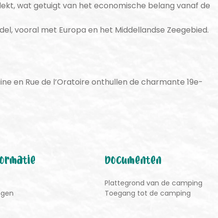
kt, wat getuigt van het economische belang vanaf de
del, vooral met Europa en het Middellandse Zeegebied.
aine en Rue de l’Oratoire onthullen de charmante 19e-
formatie
Documenten
Plattegrond van de camping
ngen
Toegang tot de camping