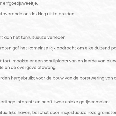
r erfgoedjuweeltje.
toverende ontdekking uit te breiden.
ent aan het tumultueuze verleden.
raten gaf het Romeinse Rijk opdracht om elke duizend pas
 dit fort, maakte er een schuilplaats van en leefde van p
rde en de overgave afdwong.
rden hergebruikt voor de bouw van de borstwering van 
Heritage Interest” en heeft twee unieke getijdenmolens.
tuurlijke haven, beschut door majestueuze roze granie