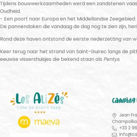
Tijdens bouwwerkzaamheden werd een zandstenen vaas m
Oudheid.
Een poort naar Europa en het Middellandse Zeegebied: 
De pannendaken die vandaag de dag nog te zien zijn, he
Rond deze haven ontstond de eerste nederzetting van w
Keer terug naar het strand van Saint-Guirec langs de pit
eeuwse vissershuisjes die bekend staan als
Pentys
.
Camping 
Jean Fr
Champollio
+33 2 9
info@ca