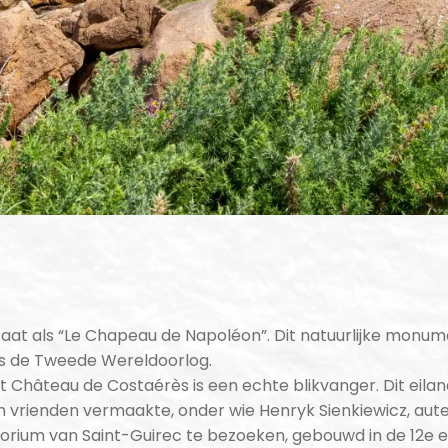
aat als “Le Chapeau de Napoléon”. Dit natuurlijke monume
s de Tweede Wereldoorlog.
et Château de Costaérès is een echte blikvanger. Dit eilan
ijn vrienden vermaakte, onder wie Henryk Sienkiewicz, au
ratorium van Saint-Guirec te bezoeken, gebouwd in de 12e