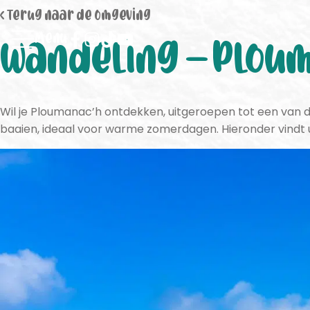
< Terug naar de omgeving
Menu
Wandeling – Plou
Wil je Ploumanac’h ontdekken, uitgeroepen tot een van de
baaien, ideaal voor warme zomerdagen. Hieronder vindt u