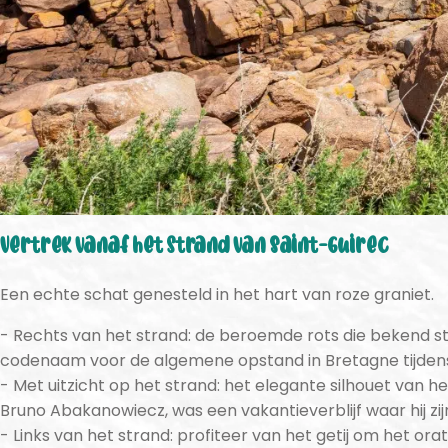
Vertrek vanaf het strand van Saint-Guirec
Een echte schat genesteld in het hart van roze graniet.
Rechts van het strand: de beroemde rots die bekend st
codenaam voor de algemene opstand in Bretagne tijden
Met uitzicht op het strand: het elegante silhouet van h
Bruno Abakanowiecz, was een vakantieverblijf waar hij z
Links van het strand: profiteer van het getij om het o