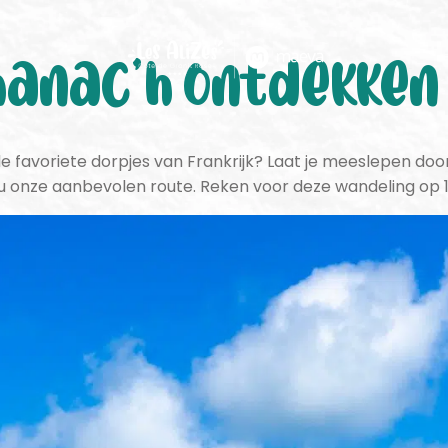
manac’h ontdekken
 favoriete dorpjes van Frankrijk? Laat je meeslepen door 
 onze aanbevolen route. Reken voor deze wandeling op 1 