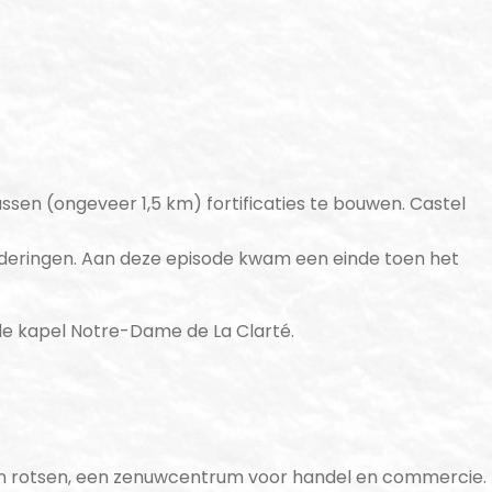
sen (ongeveer 1,5 km) fortificaties te bouwen. Castel
lunderingen. Aan deze episode kwam een einde toen het
de kapel Notre-Dame de La Clarté.
ten rotsen, een zenuwcentrum voor handel en commercie.