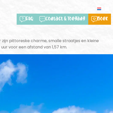
Nl
+33 2 96 47 28 58
FAQ
Contact & Toegang
Boek
zijn pittoreske charme, smalle straatjes en kleine
uur voor een afstand van 1,57 km.