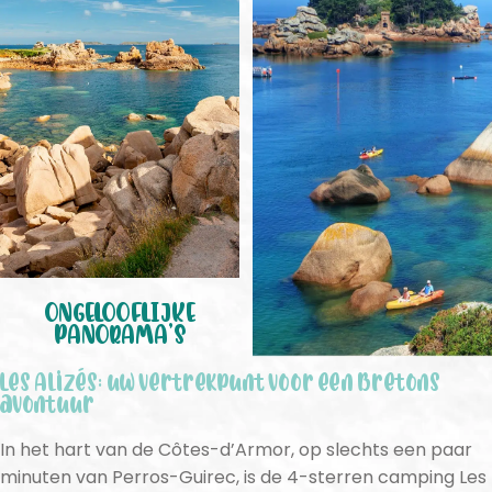
ONGELOOFLIJKE
PANORAMA’S
Les Alizés: uw vertrekpunt voor een Bretons
avontuur
In het hart van de Côtes-d’Armor, op slechts een paar
minuten van Perros-Guirec, is de 4-sterren camping Les