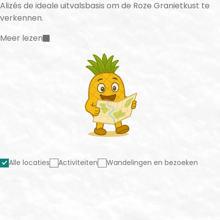
Alizés de ideale uitvalsbasis om de Roze Granietkust te
verkennen.
Meer lezen
Alle locaties
Activiteiten
Wandelingen en bezoeken