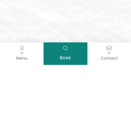
Boek
Menu
Contact
Uitstapjes en ontdekkingen in