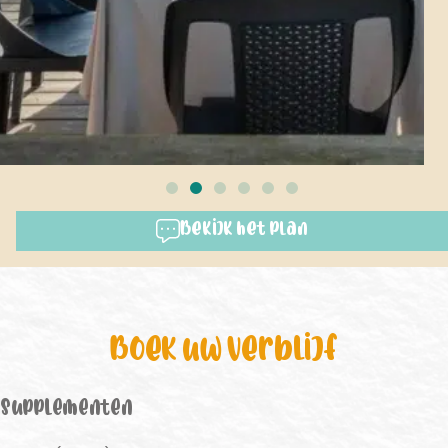
Bekijk het plan
Boek uw verblijf
Supplementen